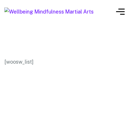
[woosw_list]